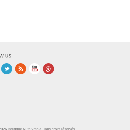
ow us
2026 Boutique NutriSimple. Tous droits réservés.