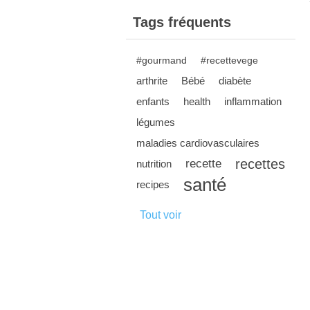
Tags fréquents
#gourmand
#recettevege
arthrite
Bébé
diabète
enfants
health
inflammation
légumes
maladies cardiovasculaires
recettes
recette
nutrition
santé
recipes
Tout voir