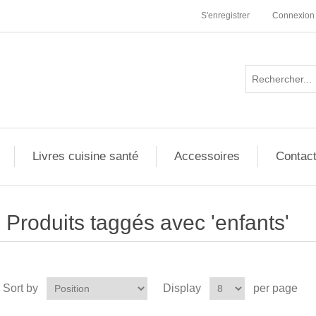
S'enregistrer
Connexion
Livres cuisine santé
Accessoires
Contac
Produits taggés avec 'enfants'
Sort by
Display
per page