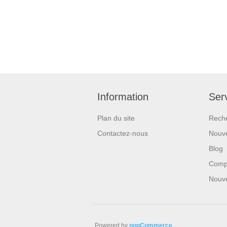
Information
Serv
Plan du site
Rech
Contactez-nous
Nouve
Blog
Compa
Nouv
Powered by
nopCommerce